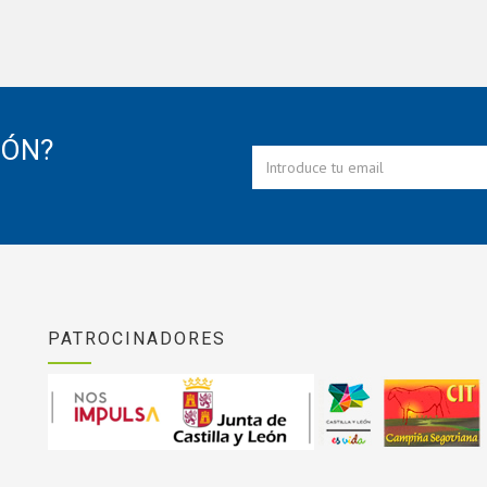
IÓN?
PATROCINADORES