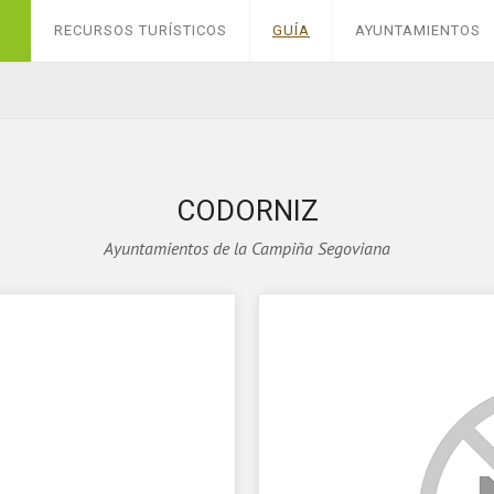
RECURSOS TURÍSTICOS
GUÍA
AYUNTAMIENTOS
CODORNIZ
Ayuntamientos de la Campiña Segoviana