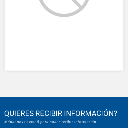
QUIERES RECIBIR INFORMACIÓN?
Mándanos tu email para poder recibir información